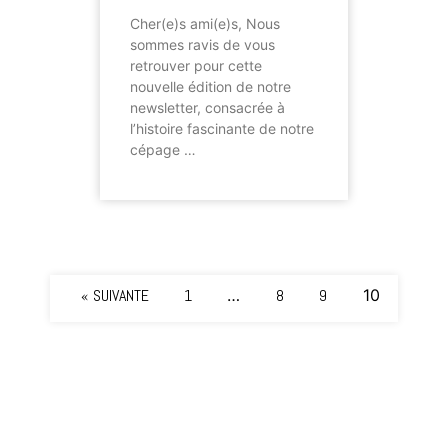
Cher(e)s ami(e)s, Nous
sommes ravis de vous
retrouver pour cette
nouvelle édition de notre
newsletter, consacrée à
l’histoire fascinante de notre
cépage …
« SUIVANTE
1
…
8
9
10