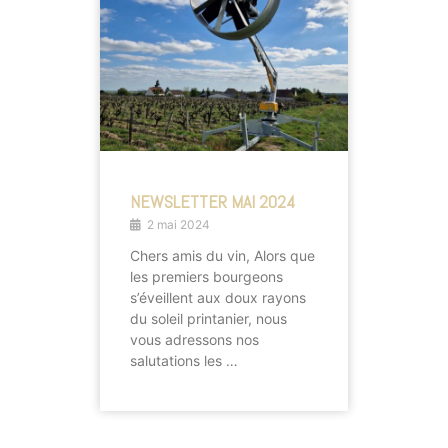
NEWSLETTER MAI 2024
2 mai 2024
Chers amis du vin, Alors que
les premiers bourgeons
s’éveillent aux doux rayons
du soleil printanier, nous
vous adressons nos
salutations les …