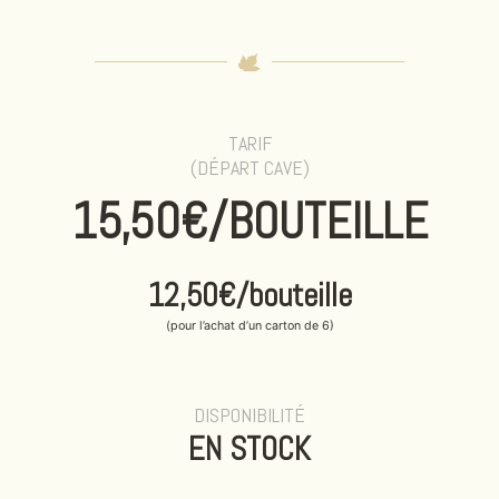
TARIF
(DÉPART CAVE)
15,50€
/BOUTEILLE
12,50€
/bouteille
(pour l’achat d’un carton de 6)
DISPONIBILITÉ
EN STOCK