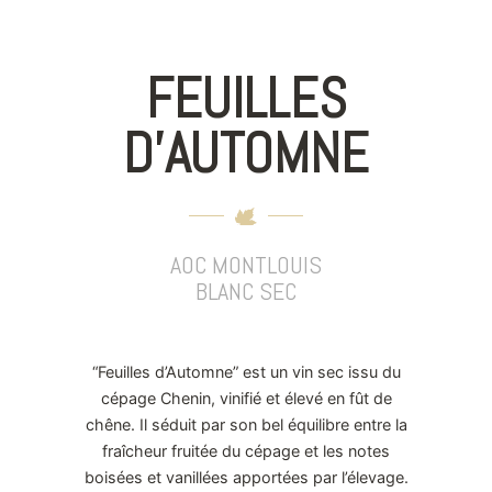
FEUILLES
D'AUTOMNE
AOC MONTLOUIS
BLANC SEC
“Feuilles d’Automne” est un vin sec issu du
cépage Chenin, vinifié et élevé en fût de
chêne. Il séduit par son bel équilibre entre la
fraîcheur fruitée du cépage et les notes
boisées et vanillées apportées par l’élevage.