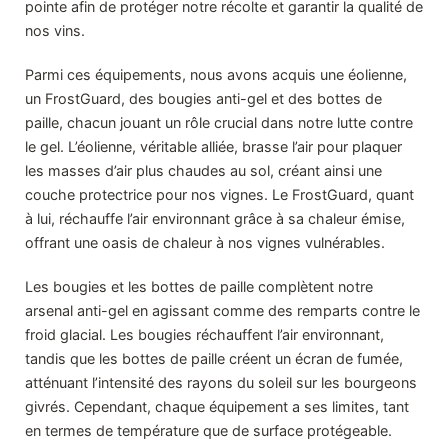
pointe afin de protéger notre récolte et garantir la qualité de
nos vins.
Parmi ces équipements, nous avons acquis une éolienne,
un FrostGuard, des bougies anti-gel et des bottes de
paille, chacun jouant un rôle crucial dans notre lutte contre
le gel. L’éolienne, véritable alliée, brasse l’air pour plaquer
les masses d’air plus chaudes au sol, créant ainsi une
couche protectrice pour nos vignes. Le FrostGuard, quant
à lui, réchauffe l’air environnant grâce à sa chaleur émise,
offrant une oasis de chaleur à nos vignes vulnérables.
Les bougies et les bottes de paille complètent notre
arsenal anti-gel en agissant comme des remparts contre le
froid glacial. Les bougies réchauffent l’air environnant,
tandis que les bottes de paille créent un écran de fumée,
atténuant l’intensité des rayons du soleil sur les bourgeons
givrés. Cependant, chaque équipement a ses limites, tant
en termes de température que de surface protégeable.